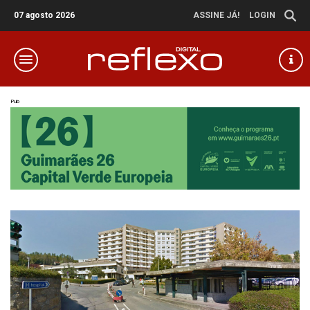
07 agosto 2026
ASSINE JÁ!
LOGIN
Pub