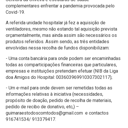
complementares enfrentar a pandemia provocada pelo
Covid-19.
A referida unidade hospitalar já fez a aquisição de
ventiladores, mesmo não estando tal aquisição prevista
orçamentalmente, mas ainda assim são necessários os
produtos referidos. Assim sendo, as três entidades
envolvidas nessa recolha de fundos disponibilizam:
- Uma conta bancária para onde podem ser encaminhadas
todas as comparticipações financeiras que particulares,
empresas e instituições pretendam efetuar (NIB da Liga
doa Amigos do Hospital: 003603969910307302117);
- Um e-mail para onde devem ser remetidas todas as
informações relativas à iniciativa (necessidades,
propósito de doação, pedido de recolha de materiais,
pedido de recibo de donativo, etc,) –
guimaraestodoscomtodos@gmail.com e contactos
916741534/ 913379417.