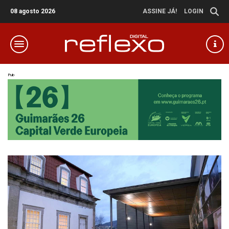
08 agosto 2026
ASSINE JÁ!
LOGIN
Pub