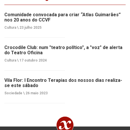
Comunidade convocada para criar “Atlas Guimarães”
nos 20 anos do CCVF
Cultura \
23 julho 2025
Crocodile Club: num "teatro político", a "voz" de alerta
do Teatro Oficina
Cultura \
17 outubro 2024
Vila Flor: I Encontro Terapias dos nossos dias realiza-
se este sábado
Sociedade \
26 maio 2023