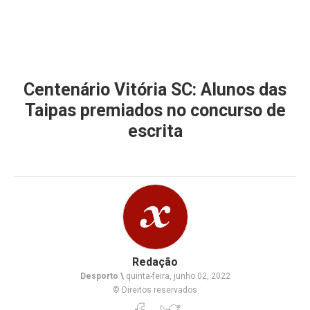
Centenário Vitória SC: Alunos das
Taipas premiados no concurso de
escrita
Redação
Desporto \
quinta-feira, junho 02, 2022
© Direitos reservados