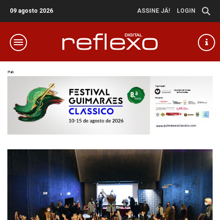
09 agosto 2026
ASSINE JÁ!
LOGIN
Pub