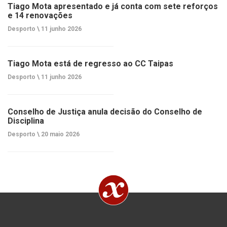
Tiago Mota apresentado e já conta com sete reforços
e 14 renovações
Desporto \
11 junho 2026
Tiago Mota está de regresso ao CC Taipas
Desporto \
11 junho 2026
Conselho de Justiça anula decisão do Conselho de
Disciplina
Desporto \
20 maio 2026