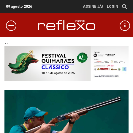
09 agosto 2026
ASSINE JÁ!
LOGIN
Pub