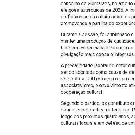
concelho de Guimarães, no âmbito 
eleições autárquicas de 2025. A ini
profissionais da cultura sobre os 
promovendo a partilha de experiênc
Durante a sessão, foi sublinhado o
manter uma produção de qualidade,
também evidenciada a carência de
divulgação mais coesa e integrada d
A precariedade laboral no setor c
sendo apontada como causa de des
resposta, a CDU reforçou o seu c
associativismo, o envolvimento a
cooperação cultural.
Segundo o partido, os contributos 
definir as propostas a integrar no P
longo dos próximos quatro anos, s
culturais locais e em defesa de um