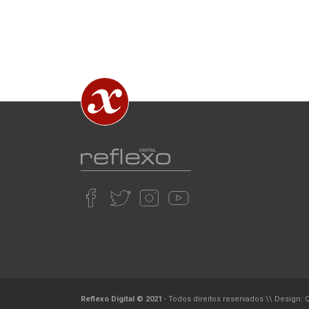
Reflexo Digital © 2021
- Todos direitos reservados
\\
Design: