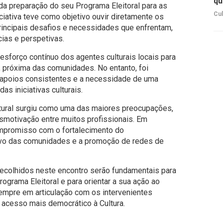
qu
da preparação do seu Programa Eleitoral para as
Cul
ciativa teve como objetivo ouvir diretamente os
principais desafios e necessidades que enfrentam,
ias e perspetivas.
 esforço contínuo dos agentes culturais locais para
 próxima das comunidades. No entanto, foi
 apoios consistentes e a necessidade de uma
as iniciativas culturais.
ultural surgiu como uma das maiores preocupações,
motivação entre muitos profissionais. Em
ompromisso com o fortalecimento do
tivo das comunidades e a promoção de redes de
recolhidos neste encontro serão fundamentais para
rograma Eleitoral e para orientar a sua ação ao
empre em articulação com os intervenientes
 acesso mais democrático à Cultura.