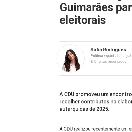
Guimarães para
eleitorais
Sofia Rodrigues
Política \
quinta-feira, ju
© Direitos reservados
A CDU promoveu um encontro 
recolher contributos na elabo
autárquicas de 2025.
A CDU realizou recentemente um en