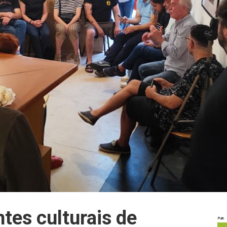
tes culturais de
Pub