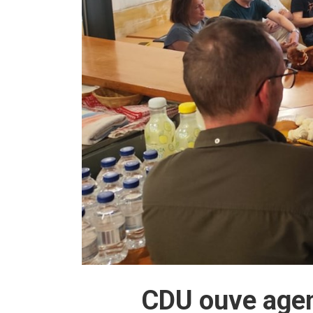
CDU ouve agen