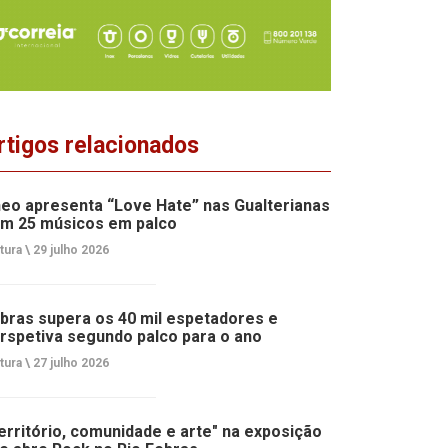
rtigos relacionados
eo apresenta “Love Hate” nas Gualterianas
m 25 músicos em palco
tura \
29 julho 2026
bras supera os 40 mil espetadores e
rspetiva segundo palco para o ano
tura \
27 julho 2026
erritório, comunidade e arte" na exposição