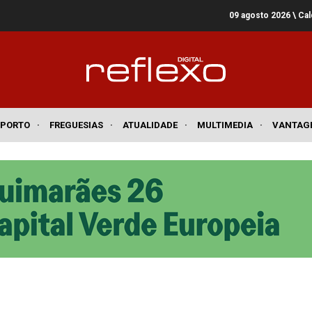
09 agosto 2026
\ Ca
SPORTO
·
FREGUESIAS
·
ATUALIDADE
·
MULTIMEDIA
·
VANTAG