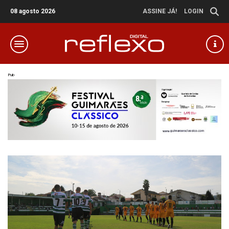
08 agosto 2026
ASSINE JÁ!
LOGIN
Pub