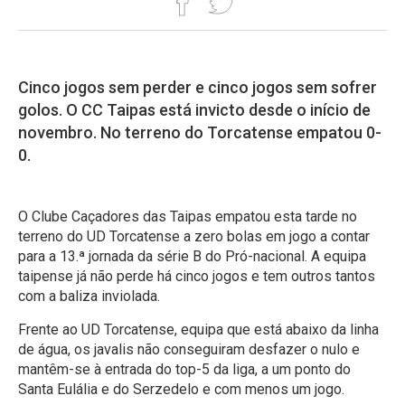
Cinco jogos sem perder e cinco jogos sem sofrer
golos. O CC Taipas está invicto desde o início de
novembro. No terreno do Torcatense empatou 0-
0.
O Clube Caçadores das Taipas empatou esta tarde no
terreno do UD Torcatense a zero bolas em jogo a contar
para a 13.ª jornada da série B do Pró-nacional. A equipa
taipense já não perde há cinco jogos e tem outros tantos
com a baliza inviolada.
Frente ao UD Torcatense, equipa que está abaixo da linha
de água, os javalis não conseguiram desfazer o nulo e
mantêm-se à entrada do top-5 da liga, a um ponto do
Santa Eulália e do Serzedelo e com menos um jogo.