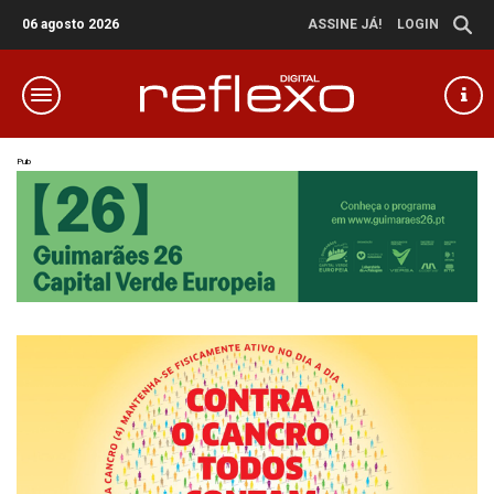
06 agosto 2026
ASSINE JÁ!
LOGIN
Pub