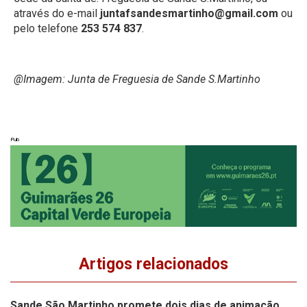
através do e-mail
juntafsandesmartinho@gmail.com
ou
pelo telefone
253 574 837
.
@Imagem: Junta de Freguesia de Sande S.Martinho
Pub
Artigos relacionados
Sande São Martinho promete dois dias de animação