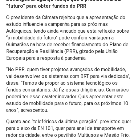
“futuro” para obter fundos do PRR
O presidente da Câmara rejeitou que a apresentação do
estudo influencie a campanha para as próximas
Autárquicas, tendo ainda vincado que esta reflexão sobre
“a mobilidade do futuro” pode conferir vantagem a
Guimarães na hora de receber financiamento do Plano de
Recuperação e Resiliência (PRR), gizado pela União
Europeia para a resposta à pandemia.
“No PRR, quem tiver projetos avançados de mobilidade,
vai desenvolver os sistemas com BRT para via dedicada”,
disse. “Temos de propor ao sistema tecnológico os
fundos comunitários. Já fiz essas diligências. Guimarães
poderá ter esse caráter inovador. Quis apresentar este
estudo de mobilidade para o futuro, para os próximos 10
anos”, acrescentou.
Quanto aos “teleféricos da última geração”, previstos quer
para o eixo da EN 101, quer para anel de transporte em
redor da cidade, entre o pavilhão Multiusos e Mesão Frio,