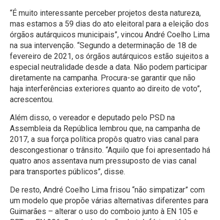
“É muito interessante perceber projetos desta natureza,
mas estamos a 59 dias do ato eleitoral para a eleição dos
órgãos autárquicos municipais”, vincou André Coelho Lima
na sua intervenção. “Segundo a determinação de 18 de
fevereiro de 2021, os órgãos autárquicos estão sujeitos a
especial neutralidade desde a data. Não podem participar
diretamente na campanha. Procura-se garantir que não
haja interferências exteriores quanto ao direito de voto”,
acrescentou.
Além disso, o vereador e deputado pelo PSD na
Assembleia da República lembrou que, na campanha de
2017, a sua força política propôs quatro vias canal para
descongestionar o trânsito. “Aquilo que foi apresentado há
quatro anos assentava num pressuposto de vias canal
para transportes públicos”, disse.
De resto, André Coelho Lima frisou “não simpatizar” com
um modelo que propõe várias alternativas diferentes para
Guimarães – alterar o uso do comboio junto à EN 105 e