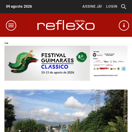
09 agosto 2026
ASSINE JÁ!
LOGIN
Pub