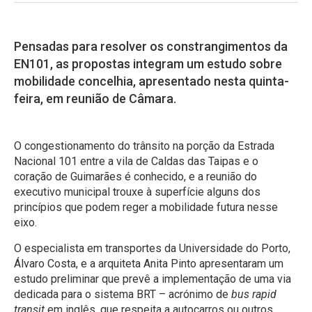
Pensadas para resolver os constrangimentos da
EN101, as propostas integram um estudo sobre
mobilidade concelhia, apresentado nesta quinta-
feira, em reunião de Câmara.
O congestionamento do trânsito na porção da Estrada
Nacional 101 entre a vila de Caldas das Taipas e o
coração de Guimarães é conhecido, e a reunião do
executivo municipal trouxe à superfície alguns dos
princípios que podem reger a mobilidade futura nesse
eixo.
O especialista em transportes da Universidade do Porto,
Álvaro Costa, e a arquiteta Anita Pinto apresentaram um
estudo preliminar que prevê a implementação de uma via
dedicada para o sistema BRT – acrónimo de
bus rapid
transit
em inglês, que respeita a autocarros ou outros