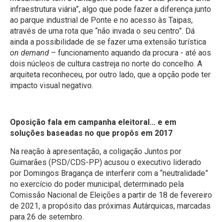
infraestrutura viária”, algo que pode fazer a diferença junto
ao parque industrial de Ponte e no acesso às Taipas,
através de uma rota que “não invada o seu centro”. Dá
ainda a possibilidade de se fazer uma extensão turística
on demand
– funcionamento aquando da procura - até aos
dois núcleos de cultura castreja no norte do concelho. A
arquiteta reconheceu, por outro lado, que a opção pode ter
impacto visual negativo.
Oposição fala em campanha eleitoral… e em
soluções baseadas no que propôs em 2017
Na reação à apresentação, a coligação Juntos por
Guimarães (PSD/CDS-PP) acusou o executivo liderado
por Domingos Bragança de interferir com a “neutralidade”
no exercício do poder municipal, determinado pela
Comissão Nacional de Eleições a partir de 18 de fevereiro
de 2021, a propósito das próximas Autárquicas, marcadas
para 26 de setembro.