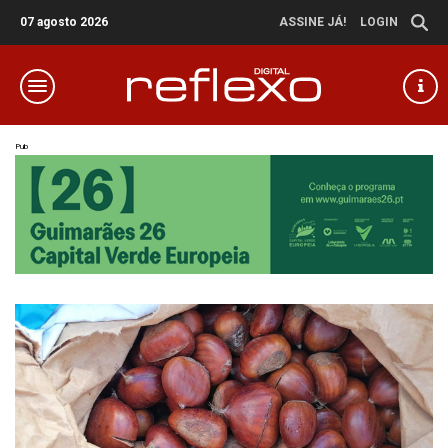
07 agosto 2026
ASSINE JÁ!
LOGIN
Pub