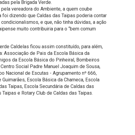
adas pela Brigada Verde.
a pela vereadora do Ambiente, a quem coube
ra foi dizendo que Caldas das Taipas poderia contar
condicionalismos, e que, não tinha dúvidas, a ação
aipense muito contribuiria para o “bem comum
rde Caldelas ficou assim constituído, para além,
ia: Associação de Pais da Escola Básica da
igos da Escola Básica do Pinheiral, Bombeiros
, Centro Social Padre Manuel Joaquim de Sousa,
rpo Nacional de Escutas - Agrupamento nº 666,
e Guimarães, Escola Básica da Charneca, Escola
 das Taipas, Escola Secundária de Caldas das
s Taipas e Rotary Club de Caldas das Taipas.