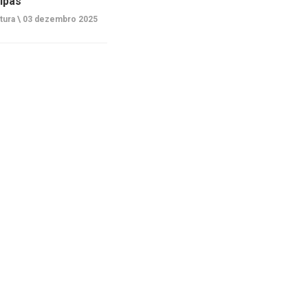
ipas
tura \
03 dezembro 2025