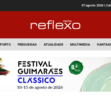
07 agosto 2026
\ Ca
SPORTO
·
FREGUESIAS
·
ATUALIDADE
·
MULTIMEDIA
·
VANTAG