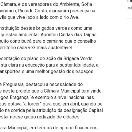
Ta
Câmara, e os vereadores do Ambiente, Sofia
Cul
onómico, Ricardo Costa, marcaram presença na
ila que vive lado a lado com o rio Ave.
stituição destas brigadas verdes como uma
a questão ambiental. Apontou Caldas das Taipas
uito contribuirá para o caminho que o concelho
erritório cada vez mais sustentável.
esentação do plano de ação da Brigada Verde
ta clara na educação para a sustentabilidade, a
transportes e uma melhor gestão dos espaços
de Freguesia, destacou a necessidade do
 neste projeto que a Câmara Municipal tem vindo
ngos Bragança “é exemplo a nível nacional nas
as estava “a torcer” para que, em abril, quando se
o na corrida pela atribuição da designação Capital
star nesse grupo reduzido de cidades.
ara Municipal, em termos de apoios financeiros,