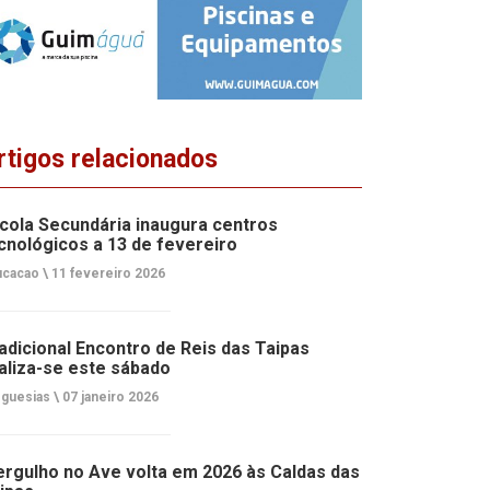
rtigos relacionados
cola Secundária inaugura centros
cnológicos a 13 de fevereiro
cacao \
11 fevereiro 2026
adicional Encontro de Reis das Taipas
aliza-se este sábado
guesias \
07 janeiro 2026
rgulho no Ave volta em 2026 às Caldas das