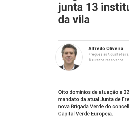
junta 13 insti
da vila
Alfredo Oliveira
Freguesias \
quinta-feir
© Direitos reservados
Oito domínios de atuação e 32
mandato da atual Junta de Fr
nova Brigada Verde do concel
Capital Verde Europeia.