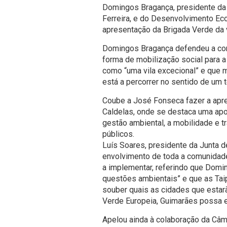
Domingos Bragança, presidente da 
Ferreira, e do Desenvolvimento Ec
apresentação da Brigada Verde da v
Domingos Bragança defendeu a con
forma de mobilização social para 
como “uma vila excecional” e que m
está a percorrer no sentido de um t
Coube a José Fonseca fazer a apr
Caldelas, onde se destaca uma apos
gestão ambiental, a mobilidade e 
públicos.
Luís Soares, presidente da Junta 
envolvimento de toda a comunidade
a implementar, referindo que Domi
questões ambientais” e que as Taip
souber quais as cidades que estarã
Verde Europeia, Guimarães possa e
Apelou ainda à colaboração da Câm