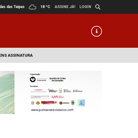
ldas das Taipas
18 ºC
ASSINE JÁ!
LOGIN
ENS ASSINATURA