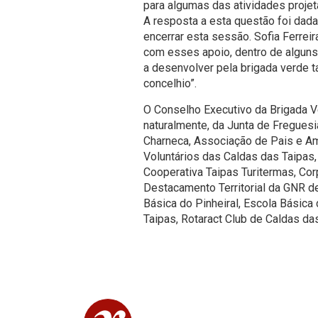
para algumas das atividades projet
A resposta a esta questão foi dad
encerrar esta sessão. Sofia Ferrei
com esses apoio, dentro de alguns 
a desenvolver pela brigada verde t
concelhio”.
O Conselho Executivo da Brigada Ve
naturalmente, da Junta de Fregues
Charneca, Associação de Pais e Am
Voluntários das Caldas das Taipas
Cooperativa Taipas Turitermas, Co
Destacamento Territorial da GNR d
Básica do Pinheiral, Escola Básica
Taipas, Rotaract Club de Caldas da