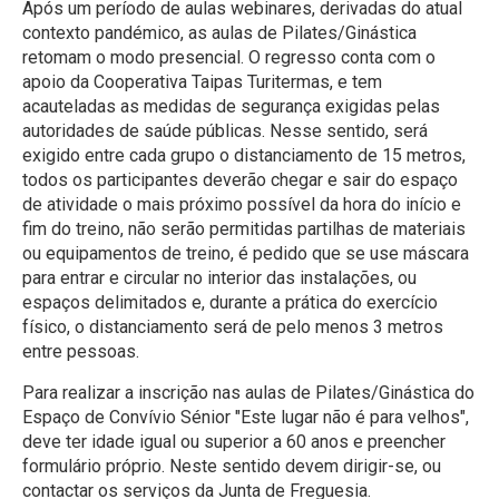
Após um período de aulas webinares, derivadas do atual
contexto pandémico, as aulas de Pilates/Ginástica
retomam o modo presencial. O regresso conta com o
apoio da Cooperativa Taipas Turitermas, e tem
acauteladas as medidas de segurança exigidas pelas
autoridades de saúde públicas. Nesse sentido, será
exigido entre cada grupo o distanciamento de 15 metros,
todos os participantes deverão chegar e sair do espaço
de atividade o mais próximo possível da hora do início e
fim do treino, não serão permitidas partilhas de materiais
ou equipamentos de treino, é pedido que se use máscara
para entrar e circular no interior das instalações, ou
espaços delimitados e, durante a prática do exercício
físico, o distanciamento será de pelo menos 3 metros
entre pessoas.
Para realizar a inscrição nas aulas de Pilates/Ginástica do
Espaço de Convívio Sénior "Este lugar não é para velhos",
deve ter idade igual ou superior a 60 anos e preencher
formulário próprio. Neste sentido devem dirigir-se, ou
contactar os serviços da Junta de Freguesia.