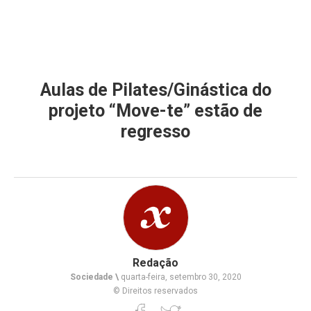
Aulas de Pilates/Ginástica do
projeto “Move-te” estão de
regresso
Redação
Sociedade \
quarta-feira, setembro 30, 2020
© Direitos reservados