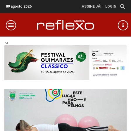
09 agosto 2026
ASSINE JÁ!
LOGIN
Pub