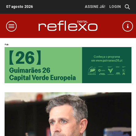
07 agosto 2026
ASSINE JÁ!
LOGIN
Pub