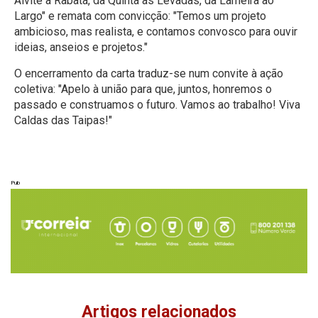
Alvite à Rabata, da Quintã às Levadas, da Lameira ao
Largo" e remata com convicção: "Temos um projeto
ambicioso, mas realista, e contamos convosco para ouvir
ideias, anseios e projetos."
O encerramento da carta traduz-se num convite à ação
coletiva: "Apelo à união para que, juntos, honremos o
passado e construamos o futuro. Vamos ao trabalho! Viva
Caldas das Taipas!"
Pub
Artigos relacionados