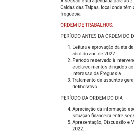
A sessão está agendada para as 2
Caldas das Taipas, local onde têm
freguesia.
ORDEM DE TRABALHOS:
PERÍODO ANTES DA ORDEM DO D
Leitura e aprovação da ata da
abril do ano de 2022.
Período reservado à interven
esclarecimentos dirigidos a
interesse da Freguesia.
Tratamento de assuntos gerai
deliberativo.
PERÍODO DA ORDEM DO DIA:
Apreciação da informação escr
situação financeira entre ses
Apresentação, Discussão e 
2022.