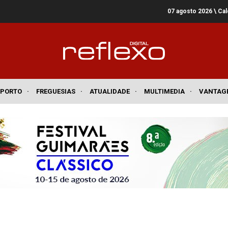
07 agosto 2026
\ Ca
SPORTO
·
FREGUESIAS
·
ATUALIDADE
·
MULTIMEDIA
·
VANTAG