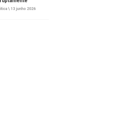
ruptamente
ítica \
13 junho 2026