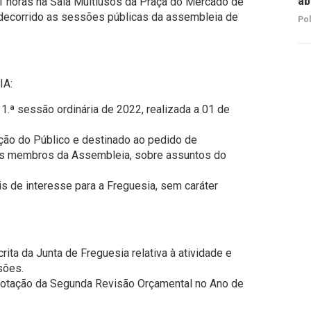
ab
1 horas na Sala Multiusos da Praça do Mercado de
 decorrido as sessões públicas da assembleia de
Pol
IA:
 1.ª sessão ordinária de 2022, realizada a 01 de
ção do Público e destinado ao pedido de
os membros da Assembleia, sobre assuntos do
s de interesse para a Freguesia, sem caráter
ita da Junta de Freguesia relativa à atividade e
sões.
Votação da Segunda Revisão Orçamental no Ano de