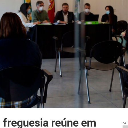
 freguesia reúne em
Pub