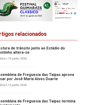
rtigos relacionados
stura de trânsito junto ao Estádio do
ntinho altera-se
ítica \
19 junho 2026
sembleia de Freguesia das Taipas aprova
sar por José Maria Alves Duarte
ítica \
15 junho 2026
sembleia de Freguesia das Taipas termina