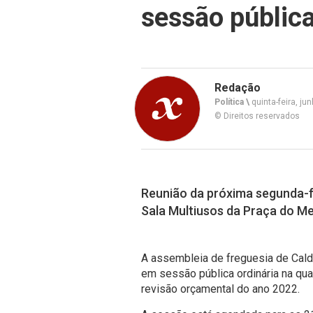
sessão pública
Redação
Política \
quinta-feira, ju
© Direitos reservados
Reunião da próxima segunda-f
Sala Multiusos da Praça do M
A assembleia de freguesia de Calde
em sessão pública ordinária na qua
revisão orçamental do ano 2022.