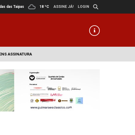
ldas das Taipas
18 ºC
ASSINE JÁ!
LOGIN
ENS ASSINATURA