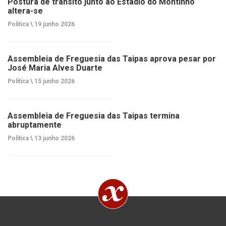
Postura de trânsito junto ao Estádio do Montinho
altera-se
Política \
19 junho 2026
Assembleia de Freguesia das Taipas aprova pesar por
José Maria Alves Duarte
Política \
15 junho 2026
Assembleia de Freguesia das Taipas termina
abruptamente
Política \
13 junho 2026