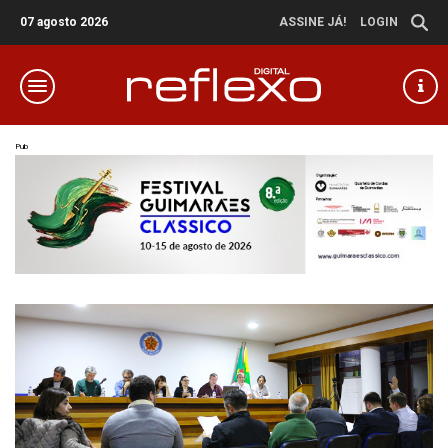
07 agosto 2026
ASSINE JÁ!
LOGIN
Pub