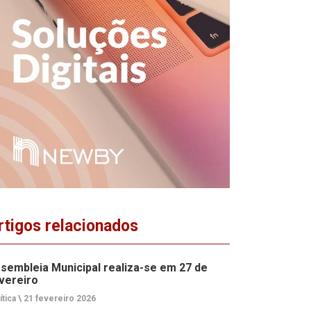
rtigos relacionados
sembleia Municipal realiza-se em 27 de
vereiro
ítica \
21 fevereiro 2026