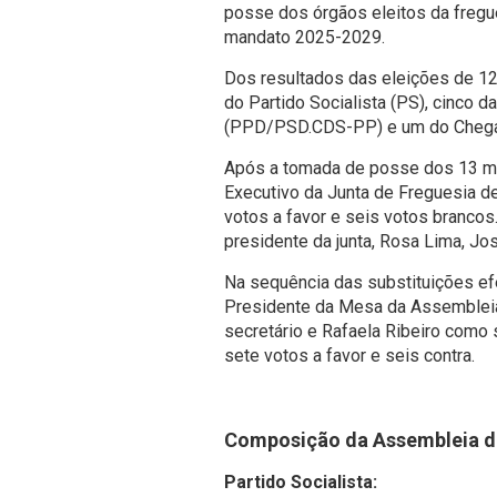
posse dos órgãos eleitos da fregue
mandato 2025-2029.
Dos resultados das eleições de 12
do Partido Socialista (PS), cinco d
(PPD/PSD.CDS-PP) e um do Chega 
Após a tomada de posse dos 13 mem
Executivo da Junta de Freguesia de
votos a favor e seis votos branco
presidente da junta, Rosa Lima, Jo
Na sequência das substituições efe
Presidente da Mesa da Assembleia 
secretário e Rafaela Ribeiro como
sete votos a favor e seis contra.
Composição da Assembleia de
Partido Socialista: