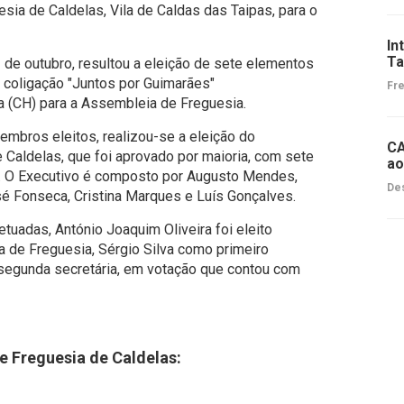
sia de Caldelas, Vila de Caldas das Taipas, para o
In
Ta
 de outubro, resultou a eleição de sete elementos
a coligação "Juntos por Guimarães"
Fre
(CH) para a Assembleia de Freguesia.
bros eleitos, realizou-se a eleição do
CA
 Caldelas, que foi aprovado por maioria, com sete
ao
s. O Executivo é composto por Augusto Mendes,
Des
sé Fonseca, Cristina Marques e Luís Gonçalves.
tuadas, António Joaquim Oliveira foi eleito
de Freguesia, Sérgio Silva como primeiro
 segunda secretária, em votação que contou com
 Freguesia de Caldelas: