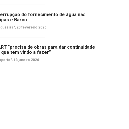
terrupção do fornecimento de água nas
ipas e Barco
guesias \
20 fevereiro 2026
RT "precisa de obras para dar continuidade
 que tem vindo a fazer”
porto \
13 janeiro 2026