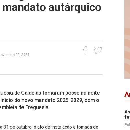
a mandato autárquico
novembro 03, 2025
guesia de Caldelas tomaram posse na noite
A
 início do novo mandato 2025-2029, com o
embleia de Freguesia.
As
fe
Pol
ia 31 de outubro, o ato de instalação e tomada de