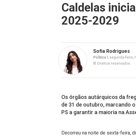
Caldelas inici
2025-2029
Sofia Rodrigues
Política \
segunda-feira, 
© Direitos reservados
Os órgãos autárquicos da fre
de 31 de outubro, marcando o
PS a garantir a maioria na Ass
Decorreu na noite de sexta-feira, d