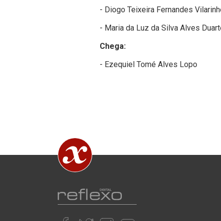
- Diogo Teixeira Fernandes Vilarin
- Maria da Luz da Silva Alves Duart
Chega:
- Ezequiel Tomé Alves Lopo