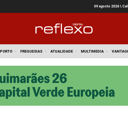
09 agosto 2026
\ Ca
SPORTO
·
FREGUESIAS
·
ATUALIDADE
·
MULTIMEDIA
·
VANTAG