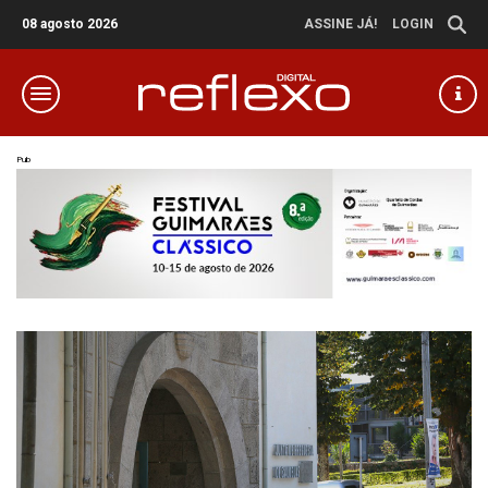
08 agosto 2026
ASSINE JÁ!
LOGIN
Pub