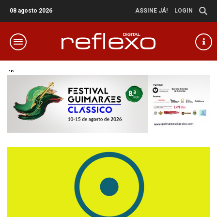
08 agosto 2026
ASSINE JÁ!
LOGIN
Pub