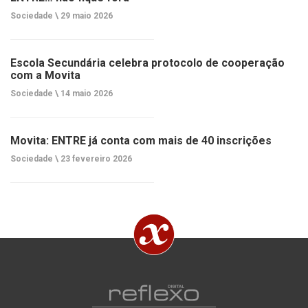
Sociedade \
29 maio 2026
Escola Secundária celebra protocolo de cooperação
com a Movita
Sociedade \
14 maio 2026
Movita: ENTRE já conta com mais de 40 inscrições
Sociedade \
23 fevereiro 2026