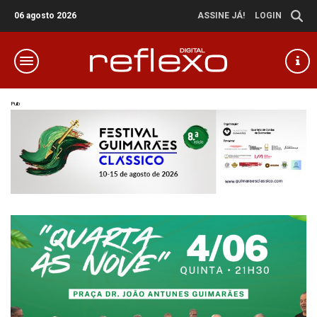
06 agosto 2026
ASSINE JÁ!
LOGIN
Pub