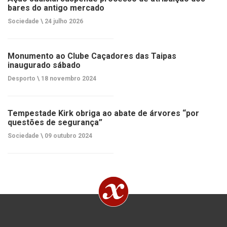
bares do antigo mercado
Sociedade \
24 julho 2026
Monumento ao Clube Caçadores das Taipas
inaugurado sábado
Desporto \
18 novembro 2024
Tempestade Kirk obriga ao abate de árvores “por
questões de segurança”
Sociedade \
09 outubro 2024