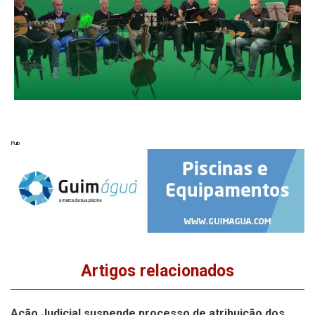
Pub
Artigos relacionados
Ação Judicial suspende processo de atribuição dos