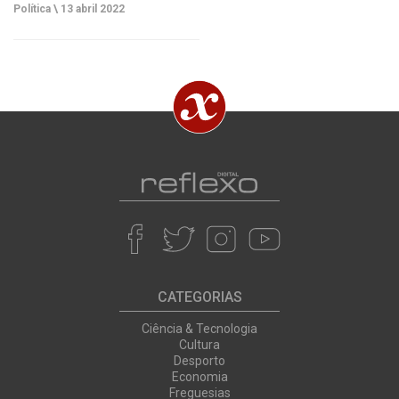
Política \
13 abril 2022
CATEGORIAS
Ciência & Tecnologia
Cultura
Desporto
Economia
Freguesias