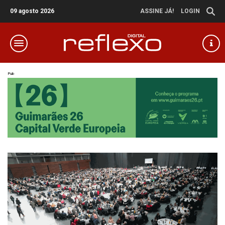
09 agosto 2026
ASSINE JÁ!
LOGIN
Pub