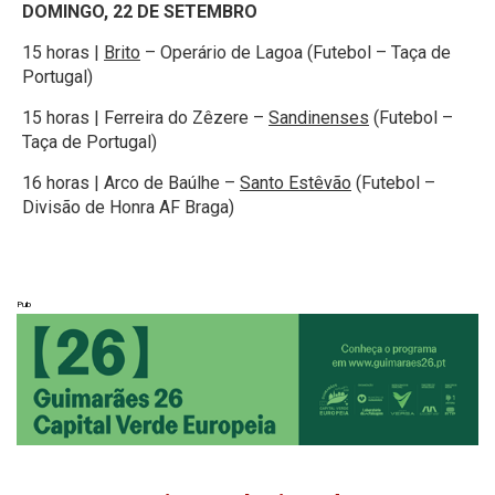
DOMINGO, 22 DE SETEMBRO
15 horas |
Brito
– Operário de Lagoa (Futebol – Taça de
Portugal)
15 horas | Ferreira do Zêzere –
Sandinenses
(Futebol –
Taça de Portugal)
16 horas | Arco de Baúlhe –
Santo Estêvão
(Futebol –
Divisão de Honra AF Braga)
Pub