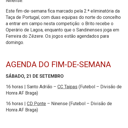
Ninense.
Este fim-de-semana fica marcado pela 2.ª eliminatória da
Taça de Portugal, com duas equipas do norte do concelho
a entrar em campo nesta competição: o Brito recebe o
Operário de Lagoa, enquanto que o Sandinenses joga em
Ferreira do Zêzere. Os jogos estão agendados para
domingo.
AGENDA DO FIM-DE-SEMANA
SÁBADO, 21 DE SETEMBRO
16 horas | Santo Adrião –
CC Taipas
(Futebol – Divisão de
Honra AF Braga)
16 horas |
CD Ponte
– Ninense (Futebol – Divisão de
Honra AF Braga)