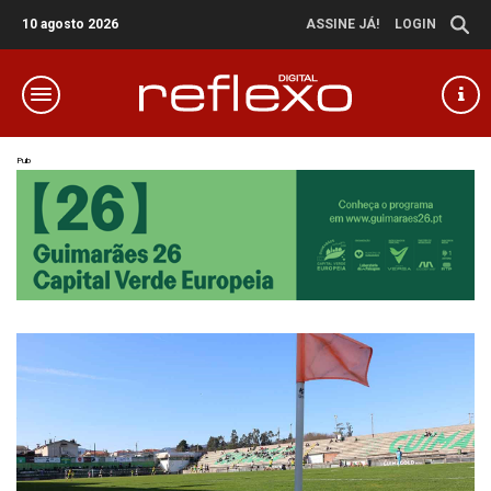
10 agosto 2026
ASSINE JÁ!
LOGIN
Pub