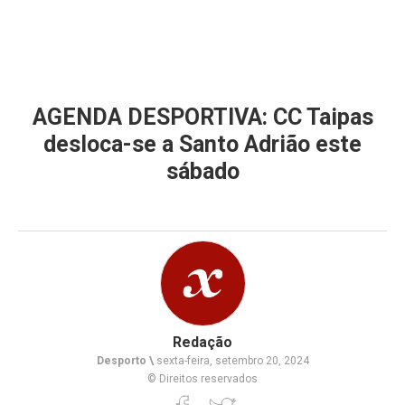
AGENDA DESPORTIVA: CC Taipas
desloca-se a Santo Adrião este
sábado
Redação
Desporto \
sexta-feira, setembro 20, 2024
© Direitos reservados