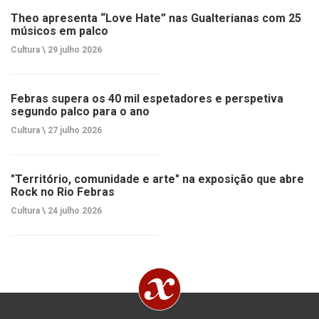
Theo apresenta “Love Hate” nas Gualterianas com 25
músicos em palco
Cultura \
29 julho 2026
Febras supera os 40 mil espetadores e perspetiva
segundo palco para o ano
Cultura \
27 julho 2026
"Território, comunidade e arte" na exposição que abre
Rock no Rio Febras
Cultura \
24 julho 2026