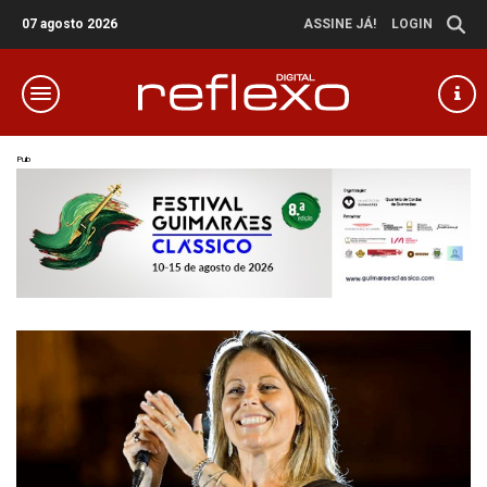
07 agosto 2026
ASSINE JÁ!
LOGIN
Pub