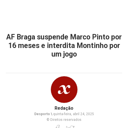
AF Braga suspende Marco Pinto por
16 meses e interdita Montinho por
um jogo
Redação
Desporto \
quinta-feira, abril 24, 2025
© Direitos reservados