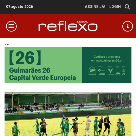
07 agosto 2026
ASSINE JÁ!
LOGIN
Pub