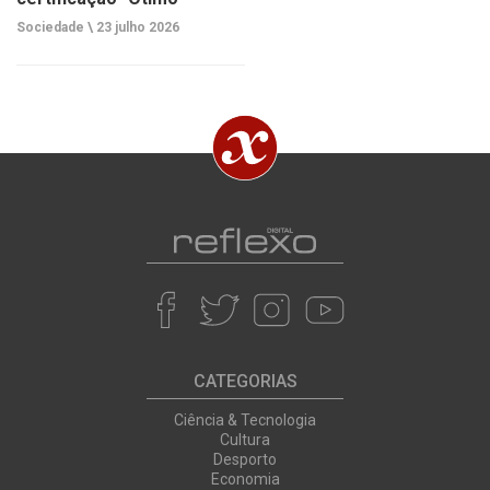
Sociedade \
23 julho 2026
CATEGORIAS
Ciência & Tecnologia
Cultura
Desporto
Economia