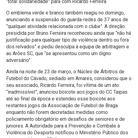
“total solidariedade” para com Ricardo Ferreira.
O emblema verde e branco também reagiu no domingo,
anunciando a suspensão do guarda-redes de 37 anos de
“qualquer atividade relacionada com o clube”. A direção
presidida por Bruno Ferreira reconheceu ainda que “não há
justificação para qualquer tipo de violência dentro ou fora
dos relvados” e pediu desculpa à equipa de arbitragem e
ao Arões SC, que “se apresentou como um digno
adversário”.
Ainda na noite de 23 de março, o Núcleo de Árbitros de
Futebol do Cávado, sediado em Amares, considerou que o
seu associado, Ricardo Ferreira, foi vítima de um ato
“inadmissível”, anunciou boicote aos jogos do CC Taipas
até ao final da época e estendeu esse boicote aos
restantes jogos da Associação de Futebol de Braga
enquanto não forem decretadas medidas como
policiamento obrigatório em desafios de seniores e de
juniores. A Autoridade para a Prevenção e Combate à
Violência do Desporto notificou o Ministério Público dos