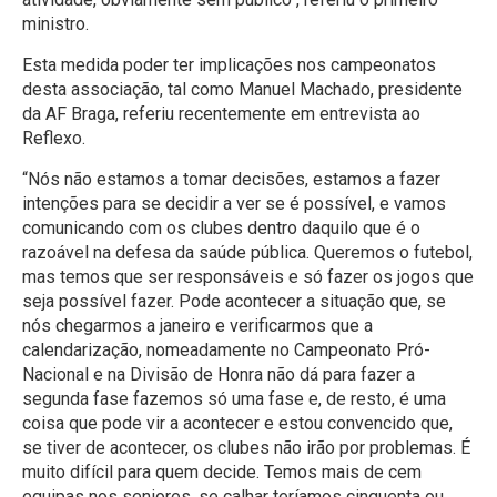
ministro.
Esta medida poder ter implicações nos campeonatos
desta associação, tal como Manuel Machado, presidente
da AF Braga, referiu recentemente em
entrevista ao
Reflexo
.
“Nós não estamos a tomar decisões, estamos a fazer
intenções para se decidir a ver se é possível, e vamos
comunicando com os clubes dentro daquilo que é o
razoável na defesa da saúde pública. Queremos o futebol,
mas temos que ser responsáveis e só fazer os jogos que
seja possível fazer. Pode acontecer a situação que, se
nós chegarmos a janeiro e verificarmos que a
calendarização, nomeadamente no Campeonato Pró-
Nacional e na Divisão de Honra não dá para fazer a
segunda fase fazemos só uma fase e, de resto, é uma
coisa que pode vir a acontecer e estou convencido que,
se tiver de acontecer, os clubes não irão por problemas. É
muito difícil para quem decide. Temos mais de cem
equipas nos seniores, se calhar teríamos cinquenta ou