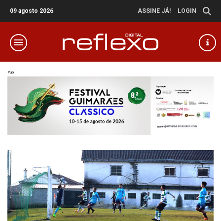
09 agosto 2026
ASSINE JÁ!
LOGIN
Pub