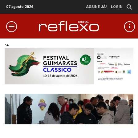
07 agosto 2026
ASSINE JÁ!
LOGIN
Pub