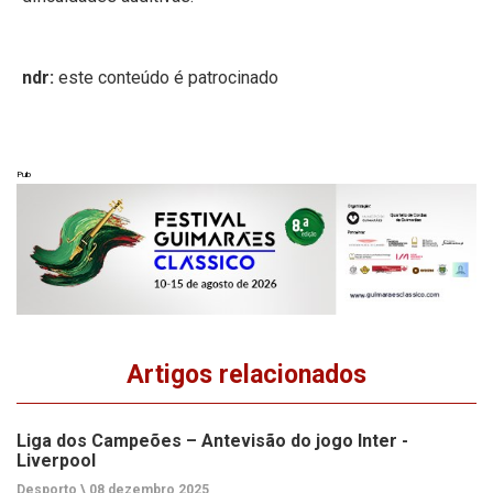
ndr:
este conteúdo é patrocinado
Pub
Artigos relacionados
Liga dos Campeões – Antevisão do jogo Inter -
Liverpool
Desporto \
08 dezembro 2025