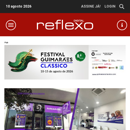
10 agosto 2026
ASSINE JÁ!
LOGIN
Pub