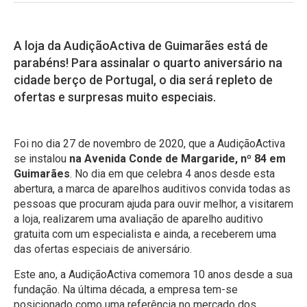
A loja da AudiçãoActiva de Guimarães está de
parabéns! Para assinalar o quarto aniversário na
cidade berço de Portugal, o dia será repleto de
ofertas e surpresas muito especiais.
Foi no dia 27 de novembro de 2020, que a AudiçãoActiva
se instalou
na Avenida Conde de Margaride, nº 84 em
Guimarães
. No dia em que celebra 4 anos desde esta
abertura, a marca de aparelhos auditivos convida todas as
pessoas que procuram ajuda para ouvir melhor, a visitarem
a loja, realizarem uma avaliação de aparelho auditivo
gratuita com um especialista e ainda, a receberem uma
das ofertas especiais de aniversário.
Este ano, a AudiçãoActiva comemora 10 anos desde a sua
fundação. Na última década, a empresa tem-se
posicionado como uma referência no mercado dos