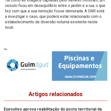
Tal como as imagens captadas pelo Reflexo mostram, um
veículo ficou em desequilíbrio entre o jardim e a rua, o que
fez com que a sua remoção fosse demorada. A GNR está
a investigar o caso, que poderá estar relacionado com o
estabelecimento de diversão noturna existente neste
local.
Pub
Artigos relacionados
Executivo aprova reabilitação do posto territorial da