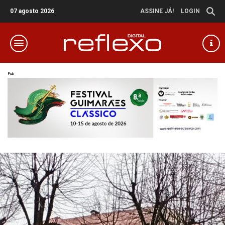
07 agosto 2026
ASSINE JÁ!
LOGIN
Pub