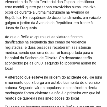
elementos da Posto Territorial das Taipas, identificou,
esta manhã, quatro pessoas envolvidas numa uma rixa
ocorrida durante a última madrugada na Avenida da
República. Na sequência do desentendimento, um veículo
galgou o jardim da Avenida da República, em frente à
Junta de Freguesia.
Ao que o Reflexo apurou, duas viaturas ficaram
danificadas na sequência das cenas de violência
registadas e duas pessoas receberam assistência
médica, sendo que uma delas foi transportada para o
Hospital da Senhora de Oliveira. Os desacatos terão
acontecido pelas 6h00, segundo foi possível apurar no
local.
A alteração que esteve na origem do acidente deu-se num
arruamento que alberga um
estabelecimento de diversão
noturna.
Segundo vários populares os confrontos desta
madrugada foram violentos e não é a primeira vez que há
relatos de querelas nas imediações do local.