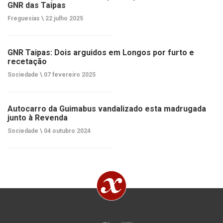
GNR das Taipas
Freguesias \
22 julho 2025
GNR Taipas: Dois arguidos em Longos por furto e
recetação
Sociedade \
07 fevereiro 2025
Autocarro da Guimabus vandalizado esta madrugada
junto à Revenda
Sociedade \
04 outubro 2024