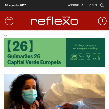
08 agosto 2026
ASSINE JÁ!
LOGIN
Pub