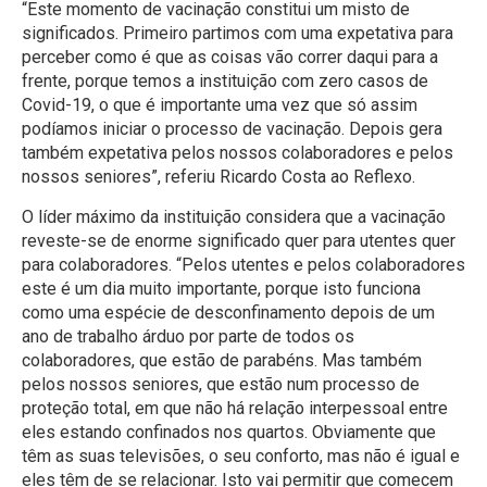
“Este momento de vacinação constitui um misto de
significados. Primeiro partimos com uma expetativa para
perceber como é que as coisas vão correr daqui para a
frente, porque temos a instituição com zero casos de
Covid-19, o que é importante uma vez que só assim
podíamos iniciar o processo de vacinação. Depois gera
também expetativa pelos nossos colaboradores e pelos
nossos seniores”, referiu Ricardo Costa ao Reflexo.
O líder máximo da instituição considera que a vacinação
reveste-se de enorme significado quer para utentes quer
para colaboradores. “Pelos utentes e pelos colaboradores
este é um dia muito importante, porque isto funciona
como uma espécie de desconfinamento depois de um
ano de trabalho árduo por parte de todos os
colaboradores, que estão de parabéns. Mas também
pelos nossos seniores, que estão num processo de
proteção total, em que não há relação interpessoal entre
eles estando confinados nos quartos. Obviamente que
têm as suas televisões, o seu conforto, mas não é igual e
eles têm de se relacionar. Isto vai permitir que comecem