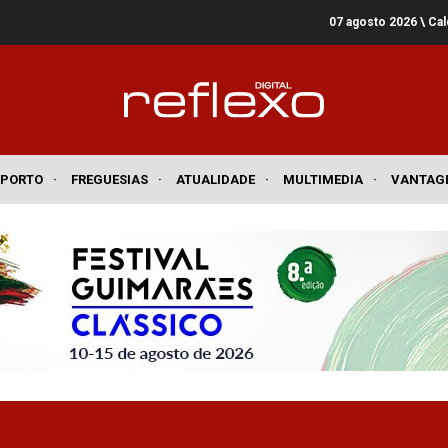
07 agosto 2026
\ Ca
SPORTO
·
FREGUESIAS
·
ATUALIDADE
·
MULTIMEDIA
·
VANTAG