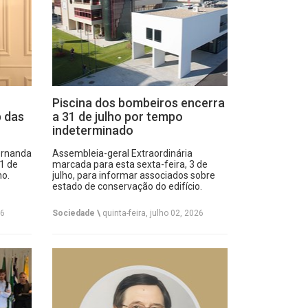
Piscina dos bombeiros encerra
b das
a 31 de julho por tempo
indeterminado
ernanda
Assembleia-geral Extraordinária
01 de
marcada para esta sexta-feira, 3 de
no.
julho, para informar associados sobre
estado de conservação do edifício.
26
Sociedade \
quinta-feira, julho 02, 2026