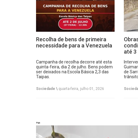
Recolha de bens de primeira
Obras
necessidade para a Venezuela
condi
até 3
Campanha de recolha decorre até esta
Interv
quinta-feira, dia 2 de julho. Bens podem
Guimar
ser deixados na Escola Básica 2,3 das
de Sant
Taipas.
trânsit
Sociedade \
quarta-feira, julho 01, 2026
Socieda
Pub