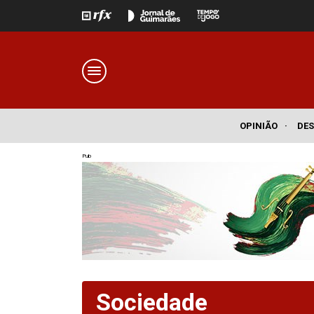
OPINIÃO
·
DE
Pub
Sociedade