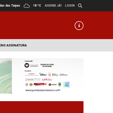
ldas das Taipas
18 ºC
ASSINE JÁ!
LOGIN
ENS ASSINATURA