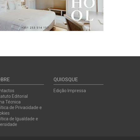
OBRE
QUIOSQUE
ntactos
Edição Impressa
atuto Editorial
cha Técnica
ítica de Privacidade e
okies
ítica de Igualdade e
versidade